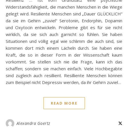
Resillienz … Ist vom Grundsatz eine psychische
Widerstandsfähigkeit, die manchen Menschen in die Wiege
gelegt wird. Resiliente Menschen sind „Dauer GLÜCKLICH“
da sie im Gehirn „zuviel“ Serotonin, Endorphin, Dopamin
und Oxytocin entwickeln. Probleme gibt es für sie nicht
wirklich, da sie sich auch garnicht so fühlen. Sie haben
Situationen und völlig egal wie schlimm die auch sind, sie
kommen dort mich einem Lächeln durch. Sie haben eine
Kraft, die so in dieser Form in der Wissenschaft kaum
vorkommt. Sie stellen sich nie die Frage, kann ich das
schaffen; sondern sie machen einfach. Viele Hochbegabte
sind zugleich auch resillient. Resilliente Menschen können
zum Beispiel nicht Depressiv werden, da ihr Gehirn zuviel…
READ MORE
Alexandra Goertz